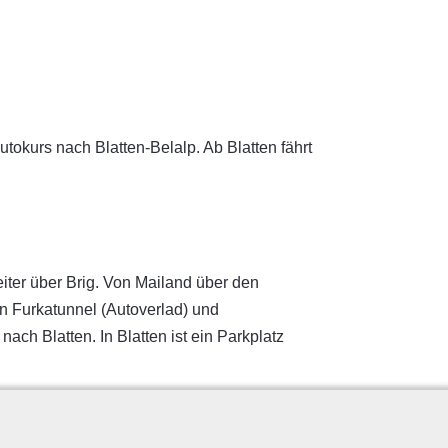
tokurs nach Blatten-Belalp. Ab Blatten fährt
iter über Brig. Von Mailand über den
en Furkatunnel (Autoverlad) und
ch Blatten. In Blatten ist ein Parkplatz