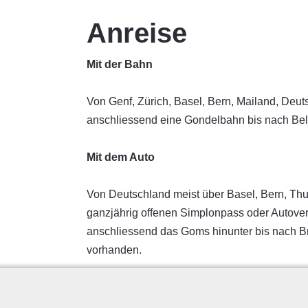
Anreise
Mit der Bahn
Von Genf, Zürich, Basel, Bern, Mailand, Deut
anschliessend eine Gondelbahn bis nach Bel
Mit dem Auto
Von Deutschland meist über Basel, Bern, Thun
ganzjährig offenen Simplonpass oder Autoverl
anschliessend das Goms hinunter bis nach Brig
vorhanden.
Der Gepäcktransport auf der Belalp kann bei