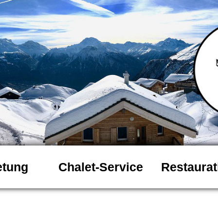
etung
Chalet-Service
Restaurat