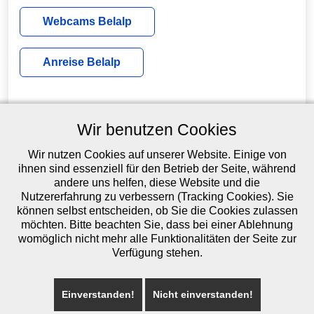
Webcams Belalp
Anreise Belalp
Wir benutzen Cookies
Wir nutzen Cookies auf unserer Website. Einige von
ihnen sind essenziell für den Betrieb der Seite, während
andere uns helfen, diese Website und die
Nutzererfahrung zu verbessern (Tracking Cookies). Sie
können selbst entscheiden, ob Sie die Cookies zulassen
möchten. Bitte beachten Sie, dass bei einer Ablehnung
womöglich nicht mehr alle Funktionalitäten der Seite zur
Restaurant Kristall | Postfach 1126 | CH-3914 Belalp
Verfügung stehen.
Telefon: +41 27 924 19 25 | Mobile: +41 79 628 07 18
Kontakt
Einverstanden!
Nicht einverstanden!
Webdesign by
MGSOFT Güntert Marcel