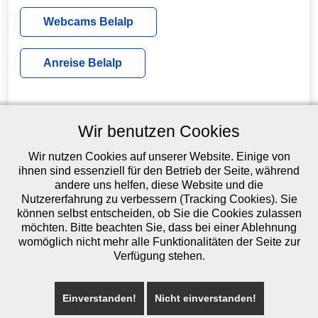
Webcams Belalp
Anreise Belalp
Wir benutzen Cookies
Wir nutzen Cookies auf unserer Website. Einige von
ihnen sind essenziell für den Betrieb der Seite, während
andere uns helfen, diese Website und die
Nutzererfahrung zu verbessern (Tracking Cookies). Sie
können selbst entscheiden, ob Sie die Cookies zulassen
möchten. Bitte beachten Sie, dass bei einer Ablehnung
womöglich nicht mehr alle Funktionalitäten der Seite zur
Restaurant Kristall | Postfach 1126 | CH-3914 Belalp
Verfügung stehen.
Telefon: +41 27 924 19 25 | Mobile: +41 79 628 07 18
Kontakt
Einverstanden!
Nicht einverstanden!
Webdesign by
MGSOFT Güntert Marcel